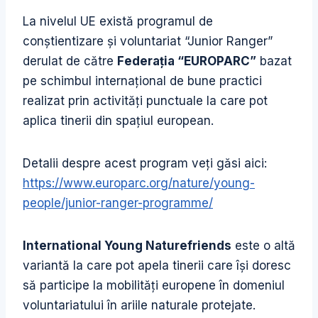
La nivelul UE există programul de
conştientizare şi voluntariat “Junior Ranger”
derulat de către
Federaţia “EUROPARC”
bazat
pe schimbul internaţional de bune practici
realizat prin activităţi punctuale la care pot
aplica tinerii din spaţiul european.
Detalii despre acest program veţi găsi aici:
https://www.europarc.org/nature/young-
people/junior-ranger-programme/
International Young Naturefriends
este o altă
variantă la care pot apela tinerii care îşi doresc
să participe la mobilităţi europene în domeniul
voluntariatului în ariile naturale protejate.