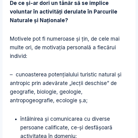
De ce şi-ar dori un tânăr să se implice
voluntar în activităţi derulate în Parcurile
Naturale şi Naţionale
?
Motivele pot fi numeroase şi ţin, de cele mai
multe ori, de motivaţia personală a fiecărui
individ:
– cunoasterea potenţialului turistic natural şi
antropic prin adevărate „lecţii deschise” de
geografie, biologie, geologie,
antropogeografie, ecologie ş.a;
întâlnirea şi comunicarea cu diverse
persoane calificate, ce-şi desfăşoară
activitatea în domeniu: