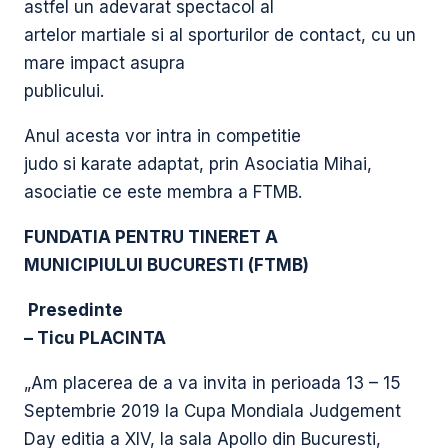
astfel un adevarat spectacol al
artelor martiale si al sporturilor de contact, cu un
mare impact asupra
publicului.
Anul acesta vor intra in competitie
judo si karate adaptat, prin Asociatia Mihai,
asociatie ce este membra a FTMB.
FUNDATIA PENTRU TINERET A
MUNICIPIULUI BUCURESTI (FTMB)
Presedinte
– Ticu PLACINTA
„Am placerea de a va invita in perioada 13 – 15
Septembrie 2019 la Cupa Mondiala Judgement
Day editia a XIV, la sala Apollo din Bucuresti,