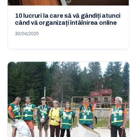
10 lucruri la care să vă gândiți atunci
când vă organizați întâlnirea online
30/04/2020