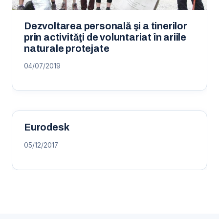
Dezvoltarea personală şi a tinerilor
prin activităţi de voluntariat în ariile
naturale protejate
04/07/2019
Eurodesk
05/12/2017