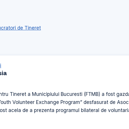
ucratori de Tineret
i
sia
ntru Tineret a Municipiului Bucuresti (FTMB) a fost gazd
Youth Volunteer Exchange Program” desfasurat de Asoc
fost acela de a prezenta programul bilateral de voluntari