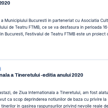
 2020
 a Municipiului Bucuresti in parteneriat cu Asociatia Cult
alului de Teatru FTMB, ce se va desfasura in perioada 1
din Bucuresti, Festivalul de Teatru FTMB este un proiect c
i
ala a Tineretului -editia anului 2020
azi, de Ziua Internationala a Tineretului, am fost alatur
 ca scop deprinderea notiunilor de baza cu privire la ac
 tinerilor in gasirea raspunsurilor privind nevoile reale 