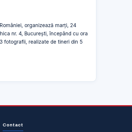
a României, organizează marți, 24
Ghica nr. 4, București, începând cu ora
 fotografii, realizate de tineri din 5
Contact