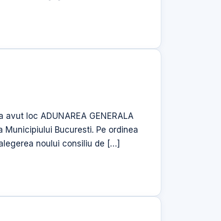
are, a avut loc ADUNAREA GENERALA
unicipiului Bucuresti. Pe ordinea
 alegerea noului consiliu de […]