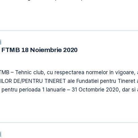
i
E FTMB 18 Noiembrie 2020
l FTMB – Tehnic club, cu respectarea normelor in vigo
 DE/PENTRU TINERET ale Fundatiei pentru Tineret a M
te pentru perioada 1 Ianuarie – 31 Octombrie 2020, dar si
i