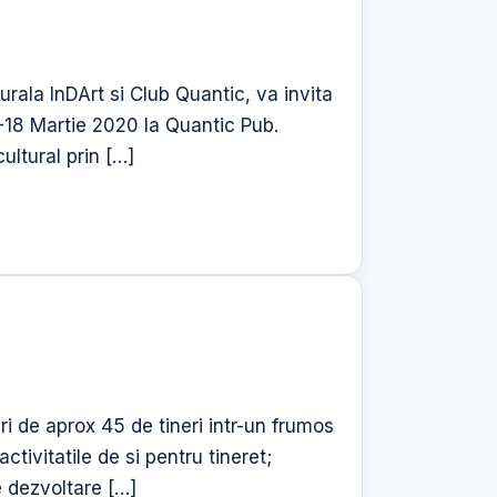
urala InDArt si Club Quantic, va invita
6-18 Martie 2020 la Quantic Pub.
ultural prin […]
i de aprox 45 de tineri intr-un frumos
tivitatile de si pentru tineret;
de dezvoltare […]