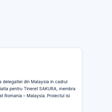
a delegatiei din Malaysia in cadrul
iatia pentru Tineret SAKURA, membra
at Romania – Malaysia. Proiectul isi