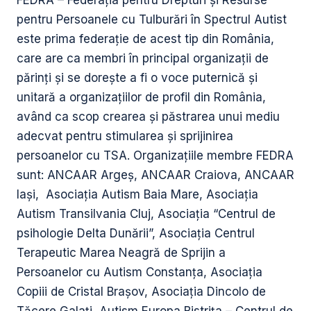
FEDRA – Federaţia pentru Drepturi şi Resurse
pentru Persoanele cu Tulburări în Spectrul Autist
este prima federaţie de acest tip din România,
care are ca membri în principal organizaţii de
părinţi şi se doreşte a fi o voce puternică şi
unitară a organizaţiilor de profil din România,
având ca scop crearea şi păstrarea unui mediu
adecvat pentru stimularea şi sprijinirea
persoanelor cu TSA. Organizațiile membre FEDRA
sunt: ANCAAR Argeş, ANCAAR Craiova, ANCAAR
Iaşi, Asociația Autism Baia Mare, Asociația
Autism Transilvania Cluj, Asociația “Centrul de
psihologie Delta Dunării”, Asociația Centrul
Terapeutic Marea Neagră de Sprijin a
Persoanelor cu Autism Constanța, Asociația
Copiii de Cristal Brașov, Asociația Dincolo de