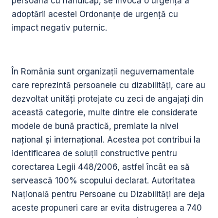
persoana cu handicap, se invocă o urgență a
adoptării acestei Ordonanțe de urgență cu
impact negativ puternic.
În România sunt organizații neguvernamentale
care reprezintă persoanele cu dizabilități, care au
dezvoltat unități protejate cu zeci de angajați din
această categorie, multe dintre ele considerate
modele de bună practică, premiate la nivel
național și internațional. Acestea pot contribui la
identificarea de soluții constructive pentru
corectarea Legii 448/2006, astfel încât ea să
servească 100% scopului declarat. Autoritatea
Națională pentru Persoane cu Dizabilități are deja
aceste propuneri care ar evita distrugerea a 740