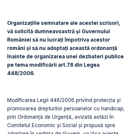
Organizațiile semnatare ale acestei scrisori,
vă solicită dumneavoastră și Guvernului
României să nu lucrați împotriva acestor
români și să nu adoptați această ordonanță
înainte de organizarea unei dezbateri publice
pe tema modificării art.78 din Legea
448/2006.
Modificarea Legii 448/2006 privind protecția și
promovarea drepturilor persoanelor cu handicap,
prin Ordonanță de Urgență, avizată astăzi în
Comitetul Economic și Social și propusă spre
adoptare în ședința de Guvern, va lăsa aceste