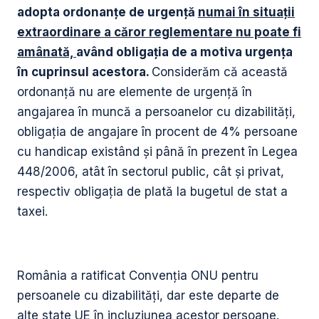
adopta ordonanțe de urgență
numai în situații
extraordinare a căror reglementare nu poate fi
amânată,
având obligația de a motiva urgența
în cuprinsul acestora.
Considerăm că această
ordonanță nu are elemente de urgență în
angajarea în muncă a persoanelor cu dizabilități,
obligația de angajare în procent de 4% persoane
cu handicap existând și până în prezent în Legea
448/2006, atât în sectorul public, cât și privat,
respectiv obligația de plată la bugetul de stat a
taxei.
România a ratificat Convenția ONU pentru
persoanele cu dizabilități, dar este departe de
alte state UE în incluziunea acestor persoane.