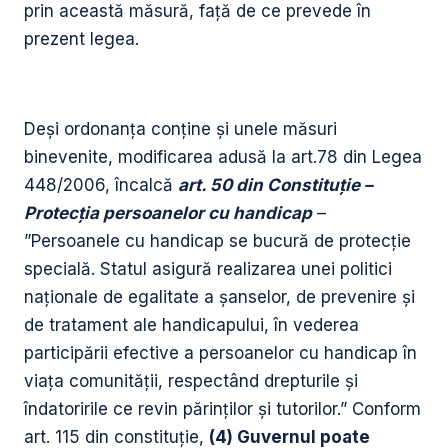
prin această măsură, față de ce prevede în
prezent legea.
Deși ordonanța conține și unele măsuri
binevenite, modificarea adusă la art.78 din Legea
448/2006, încalcă
art. 50 din Constituție –
Protecția persoanelor cu handicap
–
”Persoanele cu handicap se bucură de protecție
specială. Statul asigură realizarea unei politici
naționale de egalitate a șanselor, de prevenire și
de tratament ale handicapului, în vederea
participării efective a persoanelor cu handicap în
viața comunității, respectând drepturile și
îndatoririle ce revin părinților și tutorilor.” Conform
art. 115 din constituție,
(4) Guvernul poate