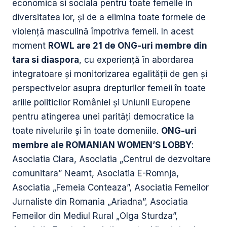
economica si sociala pentru toate femeile in
diversitatea lor, și de a elimina toate formele de
violență masculină împotriva femeii. In acest
moment
ROWL are 21 de ONG-uri membre din
tara si diaspora
, cu experiență în abordarea
integratoare și monitorizarea egalității de gen și
perspectivelor asupra drepturilor femeii în toate
ariile politicilor României și Uniunii Europene
pentru atingerea unei parități democratice la
toate nivelurile și în toate domeniile.
ONG-uri
membre ale ROMANIAN WOMEN’S LOBBY
:
Asociatia Clara, Asociatia „Centrul de dezvoltare
comunitara” Neamt, Asociatia E-Romnja,
Asociatia „Femeia Conteaza”, Asociatia Femeilor
Jurnaliste din Romania „Ariadna”, Asociatia
Femeilor din Mediul Rural „Olga Sturdza”,