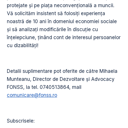
protejate și pe piața neconvențională a muncii.
Vă solicităm insistent să folosiți experiența
noastră de 10 ani în domeniul economiei sociale
și să analizați modificările în discuție cu
înțelepciune, ținând cont de interesul persoanelor
cu dizabilități!
Detalii suplimentare pot oferite de către Mihaela
Munteanu, Director de Dezvoltare și Advocacy
FONSS, la tel. 0740513864, mail
comunicare@fonss.ro
Subscrisele: