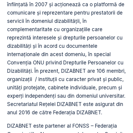
înfiinţată în 2007 şi acţionează ca o platformă de
comunicare şi reprezentare pentru prestatorii de
servicii în domeniul dizabilităţii, în
complementaritate cu organizaţiile care
reprezintă interesele şi drepturile persoanelor cu
dizabilităţi şi în acord cu documentele
internaţionale din acest domeniu, în special
Convenţia ONU privind Drepturile Persoanelor cu
Dizabilităţi. În prezent, DIZABNET are 106 membri,
organizaţii / instituții cu caracter privat şi public,
unități protejate, cabinete individuale, precum și
experți independenți sau din domeniul universitar.
Secretariatul Reţelei DIZABNET este asigurat din
anul 2016 de către Federația DIZABNET.
DIZABNET este partener al FONSS – Federația