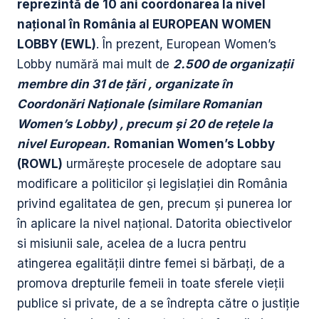
reprezintă de 10 ani coordonarea la nivel
național în România al EUROPEAN WOMEN
LOBBY (EWL)
. În prezent, European Women’s
Lobby numără mai mult de
2.500 de organizații
membre din 31 de țări , organizate în
Coordonări Naționale (similare Romanian
Women’s Lobby) , precum și 20 de rețele la
nivel European.
Romanian Women’s Lobby
(ROWL)
urmărește procesele de adoptare sau
modificare a politicilor și legislației din România
privind egalitatea de gen, precum și punerea lor
în aplicare la nivel național. Datorita obiectivelor
si misiunii sale, acelea de a lucra pentru
atingerea egalității dintre femei si bărbați, de a
promova drepturile femeii in toate sferele vieții
publice si private, de a se îndrepta către o justiție