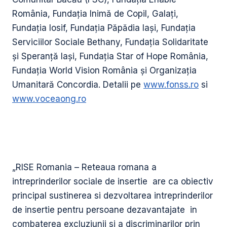
România, Fundația Inimă de Copil, Galați,
Fundația Iosif, Fundația Păpădia Iași, Fundația
Serviciilor Sociale Bethany, Fundaţia Solidaritate
şi Speranţă Iași, Fundația Star of Hope România,
Fundația World Vision România și Organizația
Umanitară Concordia. Detalii pe
www.fonss.ro
si
www.voceaong.ro
„RISE Romania – Reteaua romana a
intreprinderilor sociale de insertie are ca obiectiv
principal sustinerea si dezvoltarea intreprinderilor
de insertie pentru persoane dezavantajate in
combaterea excluziunii si a discriminarilor prin