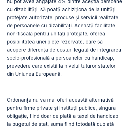
nu pot avea angajate 4% dintre aceștia persoane
cu dizabilități, să poată achiziționa de la unități
protejate autorizate, produse și servicii realizate
de persoanele cu dizabilități. Această facilitate
non-fiscală pentru unități protejate, oferea
posibilitatea unei piețe rezervate, care să
acopere diferența de costuri legată de integrarea
socio-profesională a persoanelor cu handicap,
prevedere care există la nivelul tuturor statelor
din Uniunea Europeană.
Ordonanța nu va mai oferi această alternativă
pentru firme private și instituții publice, singura
obligație, fiind doar de plată a taxei de handicap
la bugetul de stat, suma fiind totodată dublată