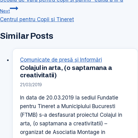
articole
Next
Centrul pentru Copii si Tineret
Similar Posts
Comunicate de presă şi Informări
Colajul in arta, (o saptamana a
creativitatii)
21/03/2019
In data de 20.03.2019 la sediul Fundatie
pentru Tineret a Municipiului Bucuresti
(FTMB) s-a desfasurat proiectul Colajul in
arta, (o saptamana a creativitatii) –
organizat de Asociatia Montage in