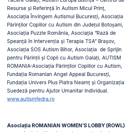
Tăcere Galați, Autism Europa Bistrița – Centrul de
Resurse şi Referinţă în Autism Micul Prinţ,
Asociația Învingem Autismul Bucuresți, Asociația
Părinților Copiilor cu Autism din Județul Botoșani,
Asociația Puzzle România, Asociația “Rază de
Speanță în Intervenția și Terapia TSA” Brașov,
Asociația SOS Autism Bihor, Asociația de Sprijin
pentru Părinții și Copii cu Autism Galați, AUTISM
ROMANIA-Asociația Părinților Copiilor cu Autism,
Fundația Romanian Angel Appeal Bucuresți,
Fundația Univers Plus Piatra Neamț și Organizația
Suedeză pentru Ajutor Umanitar Individual.
www.autismfedra.ro
Asociația ROMANIAN WOMEN’S LOBBY (ROWL)