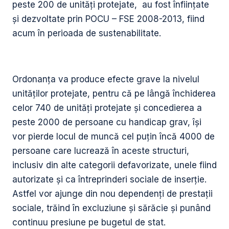
peste 200 de unități protejate, au fost înființate
și dezvoltate prin POCU – FSE 2008-2013, fiind
acum în perioada de sustenabilitate.
Ordonanța va produce efecte grave la nivelul
unităților protejate, pentru că pe lângă închiderea
celor 740 de unități protejate și concedierea a
peste 2000 de persoane cu handicap grav, își
vor pierde locul de muncă cel puțin încă 4000 de
persoane care lucrează în aceste structuri,
inclusiv din alte categorii defavorizate, unele fiind
autorizate și ca întreprinderi sociale de inserție.
Astfel vor ajunge din nou dependenți de prestații
sociale, trăind în excluziune și sărăcie și punând
continuu presiune pe bugetul de stat.