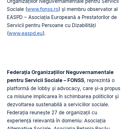
Organizațiilor Neguvernamentale pentru Servicii
Sociale (
www.fonss.ro
) și membru observator al
EASPD – Asociația Europeană a Prestatorilor de
Servicii pentru Persoane cu Dizabilități
(
www.easpd.eu
).
Federația Organizațiilor Neguvernamentale
pentru Servicii Sociale – FONSS
, reprezintă o
platformă de lobby și advocacy, care și-a propus
ca misiune implicarea în schimbarea politicilor și
dezvoltarea sustenabilă a serviciilor sociale.
Federația reunește 27 de organizații cu
experiență relevantă în domeniu: Asociația
Alternative Sociale, Asociația Betania Bacău,