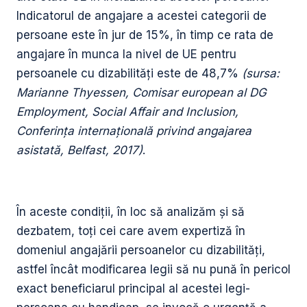
Indicatorul de angajare a acestei categorii de
persoane este în jur de 15%, în timp ce rata de
angajare în munca la nivel de UE pentru
persoanele cu dizabilități este de 48,7%
(sursa:
Marianne Thyessen, Comisar european al DG
Employment, Social Affair and Inclusion,
Conferința internațională privind angajarea
asistată, Belfast, 2017)
.
În aceste condiții, în loc să analizăm și să
dezbatem, toți cei care avem expertiză în
domeniul angajării persoanelor cu dizabilități,
astfel încât modificarea legii să nu pună în pericol
exact beneficiarul principal al acestei legi-