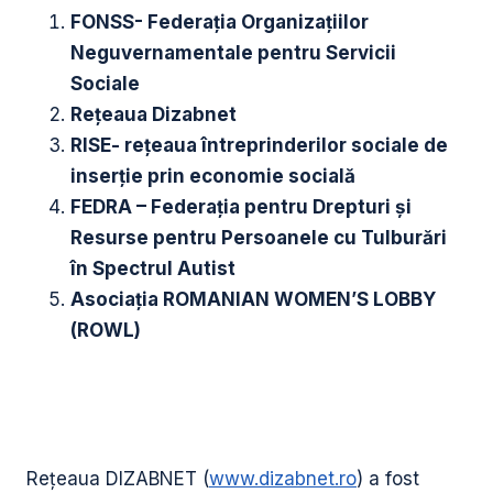
FONSS- Federația Organizațiilor
Neguvernamentale pentru Servicii
Sociale
Rețeaua Dizabnet
RISE- rețeaua întreprinderilor sociale de
inserție prin economie socială
FEDRA – Federaţia pentru Drepturi şi
Resurse pentru Persoanele cu Tulburări
în Spectrul Autist
Asociația ROMANIAN WOMEN’S LOBBY
(ROWL)
Reţeaua DIZABNET (
www.dizabnet.ro
) a fost