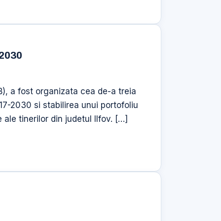
 2030
B), a fost organizata cea de-a treia
17-2030 si stabilirea unui portofoliu
le tinerilor din judetul Ilfov. […]