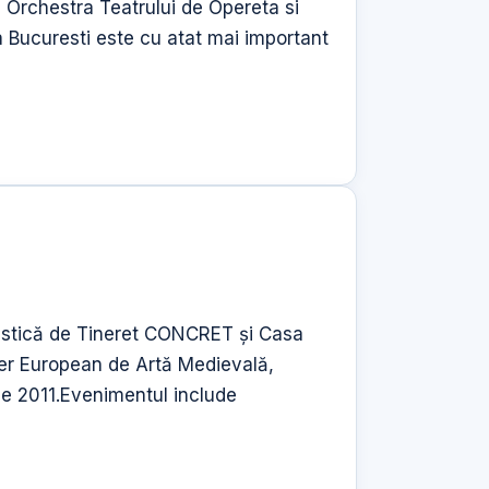
 Orchestra Teatrului de Opereta si
 Bucuresti este cu atat mai important
rtistică de Tineret CONCRET și Casa
lier European de Artă Medievală,
lie 2011.Evenimentul include