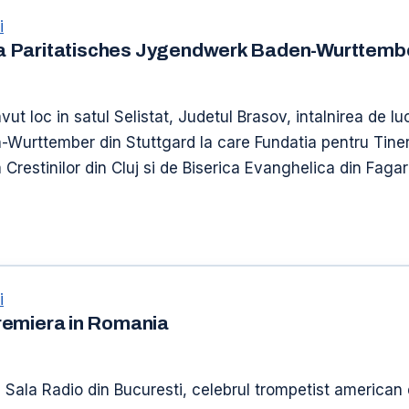
i
atia Paritatisches Jygendwerk Baden-Wurttemb
avut loc in satul Selistat, Judetul Brasov, intalnirea de 
Wurttember din Stuttgard la care Fundatia pentru Tinere
 Crestinilor din Cluj si de Biserica Evanghelica din Fagar
i
miera in Romania
la Sala Radio din Bucuresti, celebrul trompetist ameri