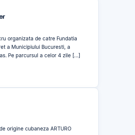
er
lucru organizata de catre Fundatia
t a Municipiului Bucuresti, a
as. Pe parcursul a celor 4 zile […]
can de origine cubaneza ARTURO