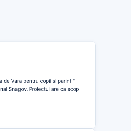
a de Vara pentru copii si parinti“
onal Snagov. Proiectul are ca scop