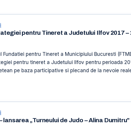
i
rategiei pentru Tineret a Judetului Ilfov 2017 –
ul Fundatiei pentru Tineret a Municipiului Bucuresti (FTM
tegiei pentru tineret a Judetului Ilfov pentru perioada 20
detean pe baza participative si plecand de la nevoie reale a
i
nsarea „Turneului de Judo – Alina Dumitru”