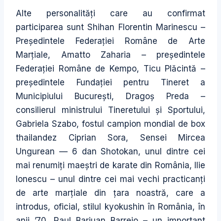
Alte personalități care au confirmat
participarea sunt Shihan Florentin Marinescu –
Președintele Federației Române de Arte
Marțiale, Amatto Zaharia – președintele
Federației Române de Kempo, Ticu Plăcintă –
președintele Fundației pentru Tineret a
Municipiului București, Dragoș Preda –
consilierul ministrului Tineretului și Sportului,
Gabriela Szabo, fostul campion mondial de box
thailandez Ciprian Sora, Sensei Mircea
Ungurean — 6 dan Shotokan, unul dintre cei
mai renumiți maeștri de karate din România, Ilie
Ionescu – unul dintre cei mai vechi practicanți
de arte marțiale din țara noastră, care a
introdus, oficial, stilul kyokushin în România, în
anii ’70, Raul Barjuan Barrejo – un important