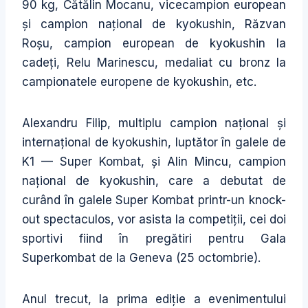
90 kg, Cătălin Mocanu, vicecampion european
și campion național de kyokushin, Răzvan
Roșu, campion european de kyokushin la
cadeți, Relu Marinescu, medaliat cu bronz la
campionatele europene de kyokushin, etc.
Alexandru Filip, multiplu campion național și
internațional de kyokushin, luptător în galele de
K1 — Super Kombat, și Alin Mincu, campion
național de kyokushin, care a debutat de
curând în galele Super Kombat printr-un knock-
out spectaculos, vor asista la competiții, cei doi
sportivi fiind în pregătiri pentru Gala
Superkombat de la Geneva (25 octombrie).
Anul trecut, la prima ediție a evenimentului