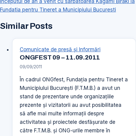
Inceputul de an a venit cu sarbatoarea Kagami Biraki la
Fundatia pentru Tineret a Municipiului Bucuresti
Similar Posts
Comunicate de presă şi Informări
ONGFEST 09 – 11.09.2011
09/09/2011
În cadrul ONGfest, Fundaţia pentru Tineret a
Municipiului Bucureşti (F.T.M.B.) a avut un
stand de prezentare unde organizaţiile
prezente şi vizitatorii au avut posibilitatea
să afle mai multe informaţii despre
activitatea şi proiectele desfăşurate de
către F.T.M.B. şi ONG-urile membre în