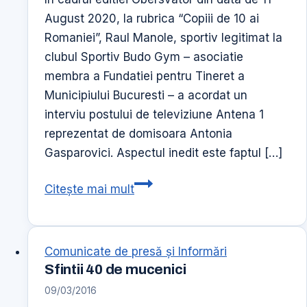
August 2020, la rubrica “Copiii de 10 ai
Romaniei”, Raul Manole, sportiv legitimat la
clubul Sportiv Budo Gym – asociatie
membra a Fundatiei pentru Tineret a
Municipiului Bucuresti – a acordat un
interviu postului de televiziune Antena 1
reprezentat de domisoara Antonia
Gasparovici. Aspectul inedit este faptul […]
COPIII
Citește mai mult
DE
10
AI
Comunicate de presă şi Informări
ROMANIEI
Sfintii 40 de mucenici
–
09/03/2016
RAUL