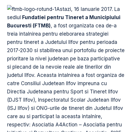
Astazi, 16 Ianuarie 2017. La
sediul
Fundatiei pentru Tineret a Municipiului
Bucuresti (FTMB)
, a fost organizata cea de-a
treia intalnirea pentru eleborarea strategiei
pentru tineret a Judetului Ilfov pentru perioada
2017-2030 si stabilirea unui portofoliu de proiecte
prioritare la nivel judetean pe baza participative
si plecand de la nevoie reale ale tinerilor din
judetul Ilfov. Aceasta intalnirea a fost organiza de
catre Consiliul Judetean Ilfov impreuna cu
Directia Judeteana pentru Sport si Tineret Ilfov
(DJST Ilfov), Inspectoratul Scolar Judetean Ilfov
(ISJ Ilfov) si ONG-urile de tineret din Judetul Ilfov
care au si participat la aceasta intalnire,
respectiv: Asociatia A4Action – Asociatia pentru