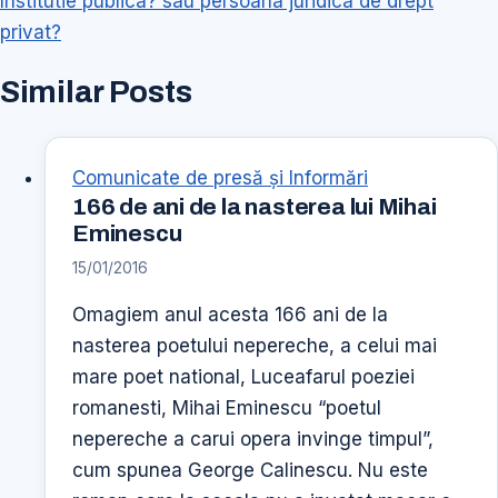
Institutie publica? sau persoana juridica de drept
privat?
Similar Posts
Comunicate de presă şi Informări
166 de ani de la nasterea lui Mihai
Eminescu
15/01/2016
Omagiem anul acesta 166 ani de la
nasterea poetului nepereche, a celui mai
mare poet national, Luceafarul poeziei
romanesti, Mihai Eminescu “poetul
nepereche a carui opera invinge timpul”,
cum spunea George Calinescu. Nu este