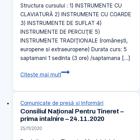
Structura cursului : 1) INSTRUMENTE CU
CLAVIATURĂ 2) INSTRUMENTE CU COARDE
3) INSTRUMENTE DE SUFLAT 4)
INSTRUMENTE DE PERCUŢIE 5)
INSTRUMENTE TRADIŢIONALE (româneşti,
europene si extraeuropene) Durata curs: 5
saptamani 1 sedinta (3 ore) /saptamana […]
Curs
Citește mai mult
de
Poetica
Muzicala
Comunicate de presă şi Informări
–
Consiliul Național Pentru Tineret –
Instrumente
prima intalnire – 24.11.2020
muzicale
25/11/2020