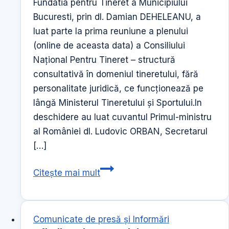
Fundatia pentru Tineret a Municipiului
Bucuresti, prin dl. Damian DEHELEANU, a
luat parte la prima reuniune a plenului
(online de aceasta data) a Consiliului
Național Pentru Tineret – structură
consultativă în domeniul tineretului, fără
personalitate juridică, ce funcţionează pe
lângă Ministerul Tineretului și Sportului.In
deschidere au luat cuvantul Primul-ministru
al României dl. Ludovic ORBAN, Secretarul
[…]
Consiliul
Citește mai mult
Național
Pentru
Tineret
Comunicate de presă şi Informări
–