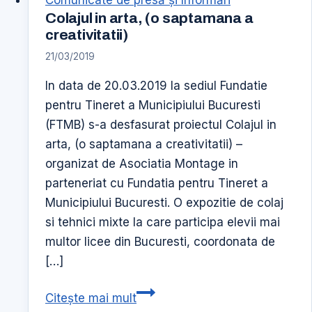
Colajul in arta, (o saptamana a
creativitatii)
21/03/2019
In data de 20.03.2019 la sediul Fundatie
pentru Tineret a Municipiului Bucuresti
(FTMB) s-a desfasurat proiectul Colajul in
arta, (o saptamana a creativitatii) –
organizat de Asociatia Montage in
parteneriat cu Fundatia pentru Tineret a
Municipiului Bucuresti. O expozitie de colaj
si tehnici mixte la care participa elevii mai
multor licee din Bucuresti, coordonata de
[…]
Colajul
Citește mai mult
in