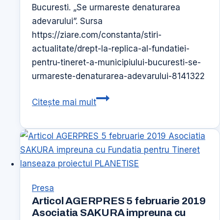
Bucuresti. „Se urmareste denaturarea
adevarului”. Sursa
https://ziare.com/constanta/stiri-
actualitate/drept-la-replica-al-fundatiei-
pentru-tineret-a-municipiului-bucuresti-se-
urmareste-denaturarea-adevarului-8141322
Articol
Citește mai mult
18
iunie
2020
–
Ziare
Presa
Articol AGERPRES 5 februarie 2019
Asociatia SAKURA impreuna cu