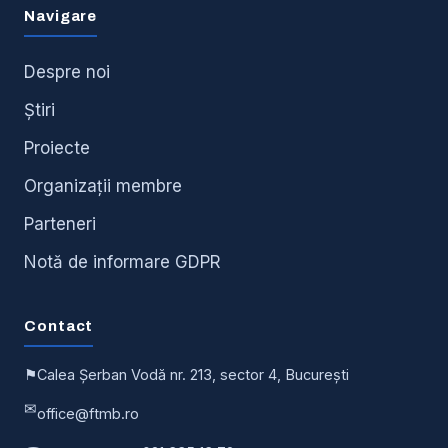
Navigare
Despre noi
Știri
Proiecte
Organizații membre
Parteneri
Notă de informare GDPR
Contact
⚑
Calea Șerban Vodă nr. 213, sector 4, București
✉
office@ftmb.ro