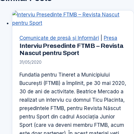
Comunicate de presă şi Informări
|
Presa
Interviu Presedinte FTMB – Revista
Nascut pentru Sport
31/05/2020
Fundatia pentru Tineret a Municipiului
București (FTMB) a împlinit, pe 30 mai 2020,
30 de ani de activitate. Beatrice Mercado a
realizat un interviu cu domnul Ticu Placinta,
președintele FTMB, pentru Revista Născut
pentru Sport din cadrul Asociația Junior
Sport (care va deveni membru FTMB, acum
este doar partener). În acest material veți