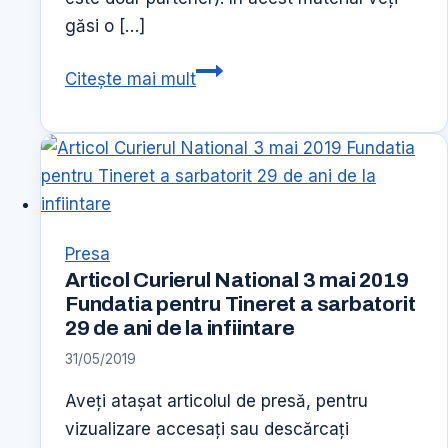
găsi o […]
Interviu
Citește mai mult
Presedinte
FTMB
–
Revista
Nascut
pentru
Presa
Sport
Articol Curierul National 3 mai 2019
Fundatia pentru Tineret a sarbatorit
29 de ani de la infiintare
31/05/2019
Aveți atașat articolul de presă, pentru
vizualizare accesați sau descărcați