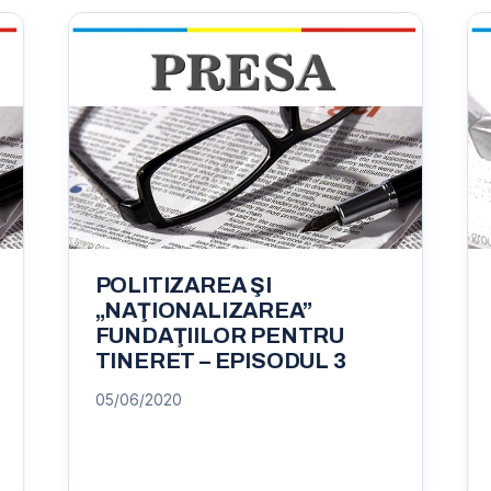
POLITIZAREA ŞI
„NAŢIONALIZAREA”
FUNDAŢIILOR PENTRU
TINERET – EPISODUL 3
05/06/2020