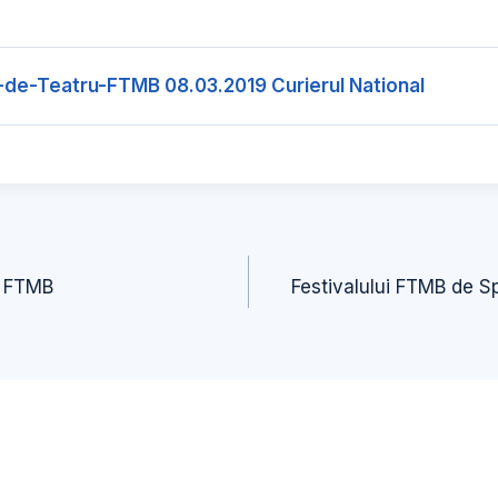
i-de-Teatru-FTMB 08.03.2019 Curierul National
u FTMB
Festivalului FTMB de Sp