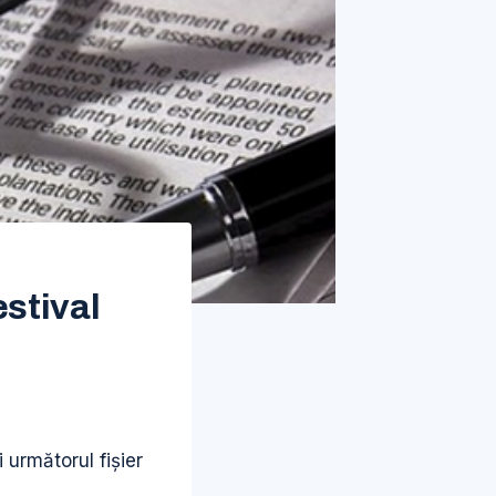
estival
 următorul fișier