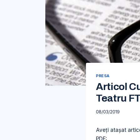
PRESA
Articol C
Teatru F
08/03/2019
Aveți atașat artic
PDF: