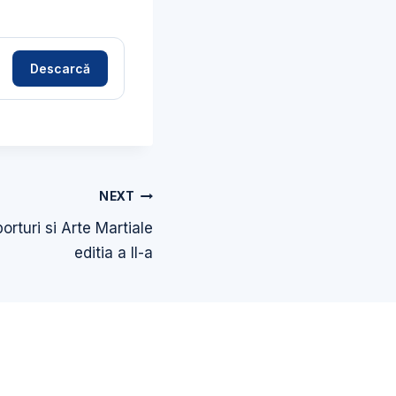
Descarcă
NEXT
orturi si Arte Martiale
editia a II-a