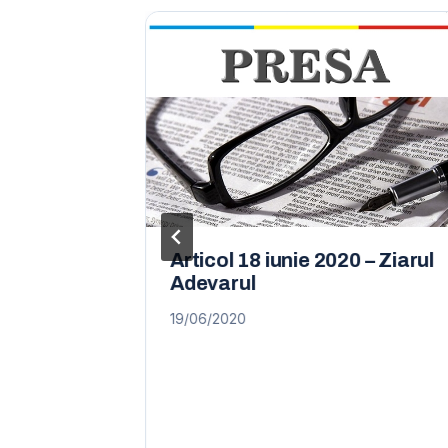
onal 11
Articol 18 iunie 2020 – Ziarul
TMB
Adevarul
19/06/2020