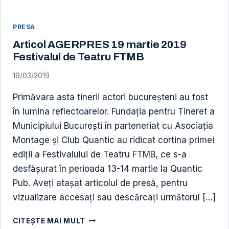
PRESA
Articol AGERPRES 19 martie 2019
Festivalul de Teatru FTMB
19/03/2019
Primăvara asta tinerii actori bucureşteni au fost
în lumina reflectoarelor. Fundaţia pentru Tineret a
Municipiului Bucureşti în parteneriat cu Asociaţia
Montage şi Club Quantic au ridicat cortina primei
ediţii a Festivalului de Teatru FTMB, ce s-a
desfăşurat în perioada 13-14 martie la Quantic
Pub. Aveți atașat articolul de presă, pentru
vizualizare accesați sau descărcați următorul […]
ARTICOL
CITEȘTE MAI MULT