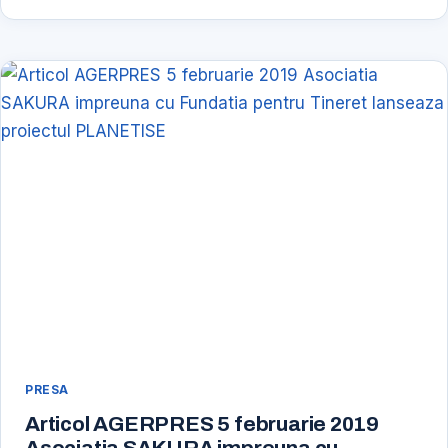
AGERPRES
19
MARTIE
2019
FESTIVALUL
DE
TEATRU
FTMB
PRESA
Articol AGERPRES 5 februarie 2019
Asociatia SAKURA impreuna cu