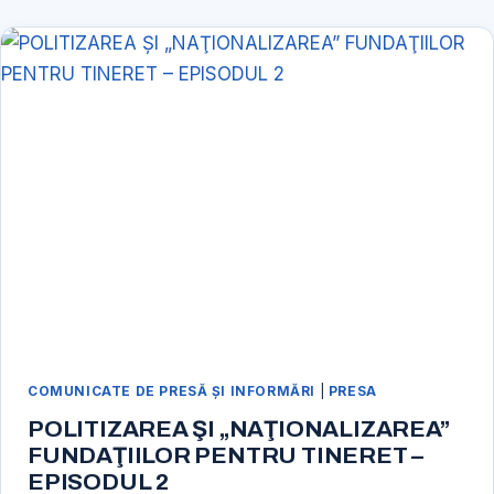
FEBRUARIE
2019
ASOCIATIA
SAKURA
IMPREUNA
CU
FUNDATIA
PENTRU
TINERET
LANSEAZA
PROIECTUL
PLANETISE
COMUNICATE DE PRESĂ ŞI INFORMĂRI
|
PRESA
POLITIZAREA ŞI „NAŢIONALIZAREA”
FUNDAŢIILOR PENTRU TINERET –
EPISODUL 2