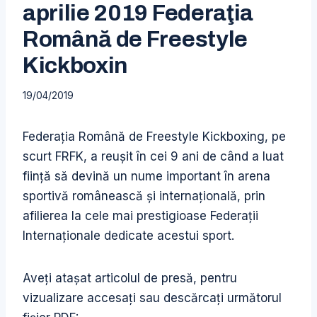
aprilie 2019 Federaţia
Română de Freestyle
Kickboxin
19/04/2019
Federaţia Română de Freestyle Kickboxing, pe
scurt FRFK, a reuşit în cei 9 ani de când a luat
fiinţă să devină un nume important în arena
sportivă românească şi internaţională, prin
afilierea la cele mai prestigioase Federaţii
Internaţionale dedicate acestui sport.
Aveți atașat articolul de presă, pentru
vizualizare accesați sau descărcați următorul