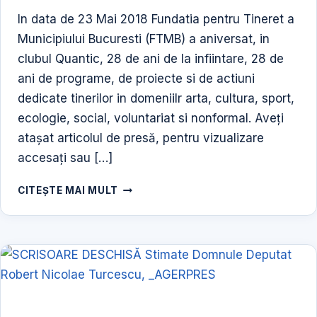
In data de 23 Mai 2018 Fundatia pentru Tineret a
Municipiului Bucuresti (FTMB) a aniversat, in
clubul Quantic, 28 de ani de la infiintare, 28 de
ani de programe, de proiecte si de actiuni
dedicate tinerilor in domeniilr arta, cultura, sport,
ecologie, social, voluntariat si nonformal. Aveți
atașat articolul de presă, pentru vizualizare
accesați sau […]
ARTICOL
CITEȘTE MAI MULT
AGERPRES
25
MAI
2018
PROIECTUL
ZILELE
FTMB