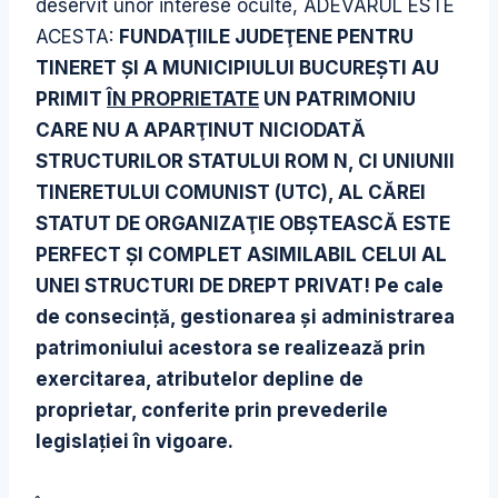
deservit unor interese oculte, ADEVARUL ESTE
ACESTA:
FUNDAŢIILE JUDEŢENE PENTRU
TINERET ŞI A MUNICIPIULUI BUCUREŞTI AU
PRIMIT
ÎN PROPRIETATE
UN PATRIMONIU
CARE NU A APARŢINUT NICIODATĂ
STRUCTURILOR STATULUI ROM N, CI UNIUNII
TINERETULUI COMUNIST (UTC), AL CĂREI
STATUT DE ORGANIZAŢIE OBŞTEASCĂ ESTE
PERFECT ŞI COMPLET ASIMILABIL CELUI AL
UNEI STRUCTURI DE DREPT PRIVAT! Pe cale
de consecinţă, gestionarea şi administrarea
patrimoniului acestora se realizează prin
exercitarea, atributelor depline de
proprietar, conferite prin prevederile
legislaţiei în vigoare.