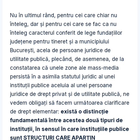
Nu în ultimul rând, pentru cei care chiar nu
înteleg, dar şi pentru cei care se fac ca nu
înteleg caracterul conferit de lege fundaţiilor
judeţene pentru tineret şi a municipiului
Bucureşti, acela de persoane juridice de
utilitate publică, plecând, de asemenea, de la
constatarea că unele zone ale mass-media
persistă în a asimila statutul juridic al unei
instituţii publice aceluia al unei persoane
juridice de drept privat şi de utilitate publică, ne
vedem obligaţi să facem următoarea clarificare
de drept elementar:
există o distincţie
fundamentală între acestea două tipuri de
instituţii, în sensul în care instituţiile publice
sunt STRUCTURI CARE APARŢIN