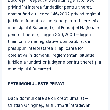
Bucureşti, respectiv Decretul lege 150/1990
privind înfiinţarea fundaţiilor pentru tineret,
continuând cu Legea 146/2002 privind regimul
juridic al fundaţiilor judeţene pentru tineret şi a
municipiului Bucureşti şi al Fundaţiei Naţionale
pentru Tineret şi Legea 350/2006 – legea
tinerilor, norme legislative compatibile, ce
presupun interpretarea şi aplicarea lor
corelativă în domeniul reglementării situaţiei
juridice a fundaţiilor judeţene pentru tineret şi a
municipiului Bucureşti.
PATRIMONIUL ESTE PRIVAT
Dacă domnul care se dă drept jurnalist –
Cristian Ghingheş, ar fi urmărit întradevăr