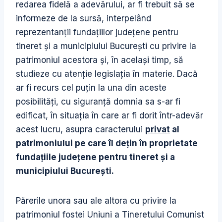
redarea fidelă a adevărului, ar fi trebuit să se
informeze de la sursă, interpelând
reprezentanţii fundaţiilor judeţene pentru
tineret şi a municipiului Bucureşti cu privire la
patrimoniul acestora şi, în acelaşi timp, să
studieze cu atenţie legislaţia în materie. Dacă
ar fi recurs cel puţin la una din aceste
posibilităţi, cu siguranţă domnia sa s-ar fi
edificat, în situaţia în care ar fi dorit într-adevăr
acest lucru, asupra caracterului
privat
al
patrimoniului pe care îl deţin în proprietate
fundaţiile judeţene pentru tineret şi a
municipiului Bucureşti.
Părerile unora sau ale altora cu privire la
patrimoniul fostei Uniuni a Tineretului Comunist