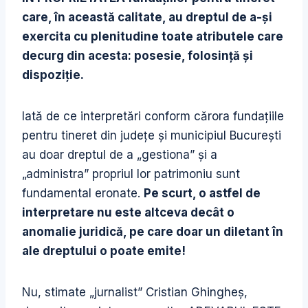
care, în această calitate, au dreptul de a-şi
exercita cu plenitudine toate atributele care
decurg din acesta: posesie, folosinţă şi
dispoziţie.
Iată de ce interpretări conform cărora fundaţiile
pentru tineret din judeţe şi municipiul Bucureşti
au doar dreptul de a „gestiona” şi a
„administra” propriul lor patrimoniu sunt
fundamental eronate.
Pe scurt, o astfel de
interpretare nu este altceva decât o
anomalie juridică, pe care doar un diletant în
ale dreptului o poate emite!
Nu, stimate „jurnalist” Cristian Ghingheş,