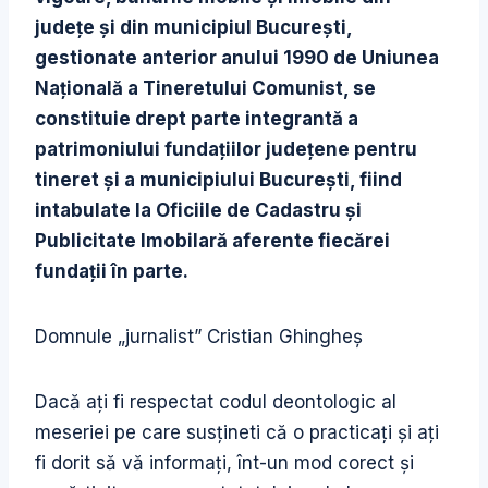
judeţe şi din municipiul Bucureşti,
gestionate anterior anului 1990 de Uniunea
Naţională a Tineretului Comunist, se
constituie drept parte integrantă a
patrimoniului fundaţiilor judeţene pentru
tineret şi a municipiului Bucureşti, fiind
intabulate la Oficiile de Cadastru şi
Publicitate Imobilară aferente fiecărei
fundaţii în parte.
Domnule „jurnalist” Cristian Ghingheş
Dacă aţi fi respectat codul deontologic al
meseriei pe care susţineti că o practicaţi şi aţi
fi dorit să vă informaţi, înt-un mod corect şi