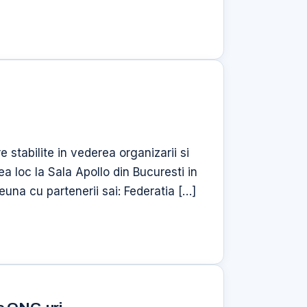
 stabilite in vederea organizarii si
ea loc la Sala Apollo din Bucuresti in
una cu partenerii sai: Federatia […]