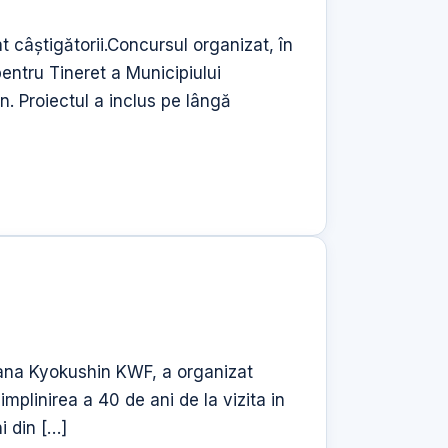
t câştigătorii.Concursul organizat, în
pentru Tineret a Municipiului
n. Proiectul a inclus pe lângă
omana Kyokushin KWF, a organizat
plinirea a 40 de ani de la vizita in
i din […]