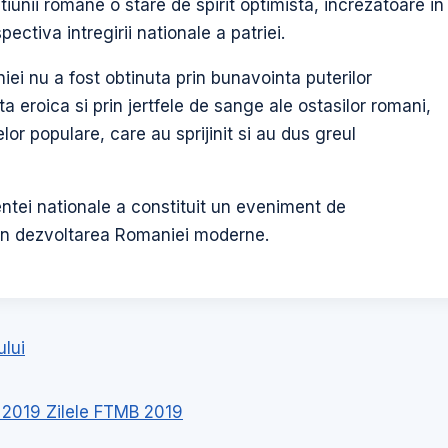
tiunii romane o stare de spirit optimista, increzatoare in
spectiva intregirii nationale a patriei.
i nu a fost obtinuta prin bunavointa puterilor
ta eroica si prin jertfele de sange ale ostasilor romani,
lor populare, care au sprijinit si au dus greul
tei nationale a constituit un eveniment de
 in dezvoltarea Romaniei moderne.
ului
 2019 Zilele FTMB 2019