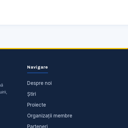
Navigare
Despre noi
nă
irii,
Știri
Proiecte
Organizații membre
Parteneri