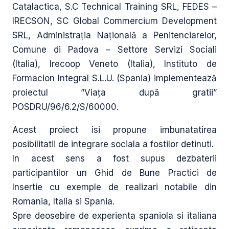
Catalactica, S.C Technical Training SRL, FEDES –
IRECSON, SC Global Commercium Development
SRL, Administraţia Naţională a Penitenciarelor,
Comune di Padova – Settore Servizi Sociali
(Italia), Irecoop Veneto (Italia), Instituto de
Formacion Integral S.L.U. (Spania) implementează
proiectul ”Viaţa după gratii”
POSDRU/96/6.2/S/60000.
Acest proiect isi propune imbunatatirea
posibilitatii de integrare sociala a fostilor detinuti.
In acest sens a fost supus dezbaterii
participantilor un Ghid de Bune Practici de
Insertie cu exemple de realizari notabile din
Romania, Italia si Spania.
Spre deosebire de experienta spaniola si italiana