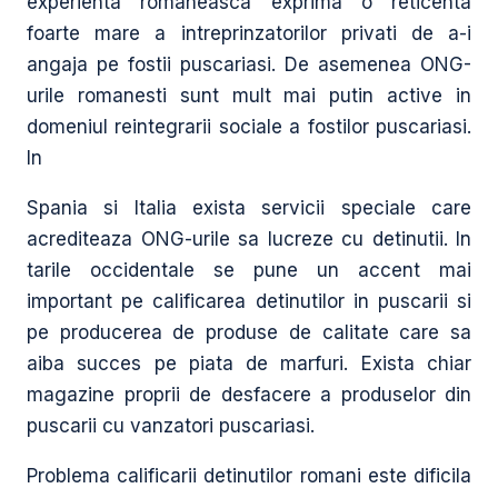
experienta romaneasca exprima o reticenta
foarte mare a intreprinzatorilor privati de a-i
angaja pe fostii puscariasi. De asemenea ONG-
urile romanesti sunt mult mai putin active in
domeniul reintegrarii sociale a fostilor puscariasi.
In
Spania si Italia exista servicii speciale care
acrediteaza ONG-urile sa lucreze cu detinutii. In
tarile occidentale se pune un accent mai
important pe calificarea detinutilor in puscarii si
pe producerea de produse de calitate care sa
aiba succes pe piata de marfuri. Exista chiar
magazine proprii de desfacere a produselor din
puscarii cu vanzatori puscariasi.
Problema calificarii detinutilor romani este dificila