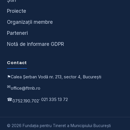
Proiecte
Organizații membre
Parteneri
Notă de informare GDPR
Contact
⚑
Calea Șerban Vodă nr. 213, sector 4, București
✉
office@ftmb.ro
☎
· 021 335 13 72
0752.190.702
© 2026 Fundația pentru Tineret a Municipiului București