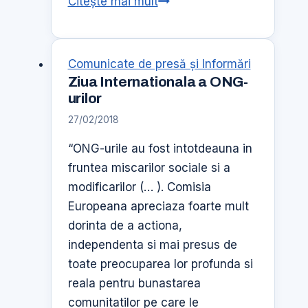
Natura
Citește mai mult
Altfel
Comunicate de presă şi Informări
Ziua Internationala a ONG-
urilor
27/02/2018
“ONG-urile au fost intotdeauna in
fruntea miscarilor sociale si a
modificarilor (… ). Comisia
Europeana apreciaza foarte mult
dorinta de a actiona,
independenta si mai presus de
toate preocuparea lor profunda si
reala pentru bunastarea
comunitatilor pe care le