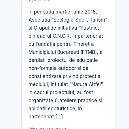
de
In perioada martie-iunie 2018,
Tineret
Asociatia “Ecologie-Sport-Turism”
si Grupul de initiativa “Pustnicu”
din cadrul O.N.C.R. in parteneriat
cu Fundatia pentru Tineret a
Municipiului Bucuresti (FTMB), a
derulat proiectul de edu catie
non-formala outdoor si de
constientizare privind protectia
mediului, intitulat “Natura Altfel”.
In cadrul proiectului, au fost
organizate 6 ateliere practice si
aplicatii ecoturistice, in
parteneriat […]