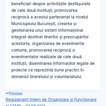
beneficiari despre activitățile desfășurate
de cele două instituții, promovarea
reciprocă a acestui parteneriat la nivelul
Municiupiului București, crearea și
gestionarea unui sistem informațional
integrat destinat tinerilor și preocupărilor
acestorta, organizarea de evenimente
comune, promovarea reciprocă a
evenimentelor realizate de cele două
instituții, diseminarea informațiilor legate de
proiecte ce reprezintă bune practici în
domeniul tineretului și voluntariatului.
Navigare
Previous
Regulament Intern de Organizare si Functionare
în