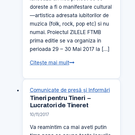
doreste a fi o manifestare cultural
—artistica adresata iubitorilor de
muzica (folk, rock, pop etc) si nu
numai. Proiectul ZILELE FTMB
prima editie se va organiza in
perioada 29 – 30 Mai 2017 la […]
Zilele
Citește mai mult
FTMB
Comunicate de presă şi Informări
Tineri pentru Tineri –
Lucratori de Tineret
10/11/2017
Va reamintim ca mai aveti putin