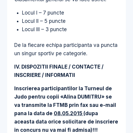
Locul I – 7 puncte
Locul II – 5 puncte
Locul III – 3 puncte
De la fiecare echipa participanta va puncta
un singur sportiv pe categorie.
IV. DISPOZITII FINALE / CONTACTE /
INSCRIERE / INFORMATII
Inscrierea participantilor la Turneul de
Judo pentru copii «Alina DUMITRU» se
va transmite la FTMB prin fax sau e-mail
pana la data de
08.05.2015
(dupa
aceasta data orice solicitare de inscriere
in concurs nu va mai fi admisa)!!!