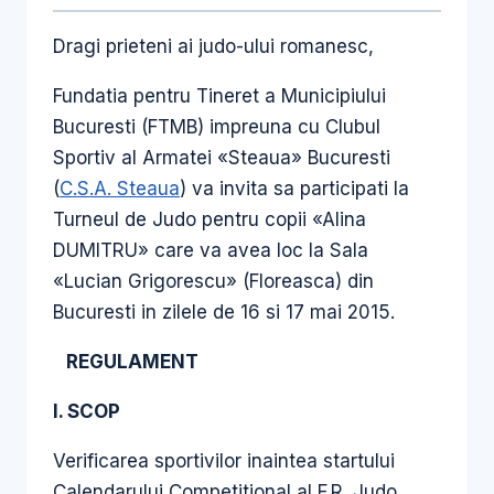
Dragi prieteni ai judo-ului romanesc,
Fundatia pentru Tineret a Municipiului
Bucuresti (FTMB) impreuna cu Clubul
Sportiv al Armatei «Steaua» Bucuresti
(
C.S.A. Steaua
) va invita sa participati la
Turneul de Judo pentru copii «Alina
DUMITRU» care va avea loc la Sala
«Lucian Grigorescu» (Floreasca) din
Bucuresti in zilele de 16 si 17 mai 2015.
REGULAMENT
I. SCOP
Verificarea sportivilor inaintea startului
Calendarului Competitional al F.R. Judo