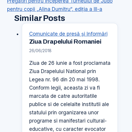
Pregătiri pentru începerea Turneului de Judo
pentru copii „Alina Dumitru“, ediţia a III-a
Similar Posts
Comunicate de presă şi Informări
Ziua Drapelului Romaniei
26/06/2018
Ziua de 26 iunie a fost proclamata
Ziua Drapelului National prin
Legea nr. 96 din 20 mai 1998.
Conform legii, aceasta zi va fi
marcata de catre autoritatile
publice si de celelalte institutii ale
statului prin organizarea unor
programe si manifestari cultural-
educative, cu caracter evocator