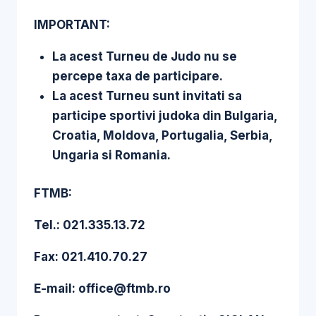
IMPORTANT:
La acest Turneu de Judo nu se
percepe taxa de participare.
La acest Turneu sunt invitati sa
participe sportivi judoka din Bulgaria,
Croatia, Moldova, Portugalia, Serbia,
Ungaria si Romania.
FTMB:
Tel.: 021.335.13.72
Fax: 021.410.70.27
E-mail: office@ftmb.ro