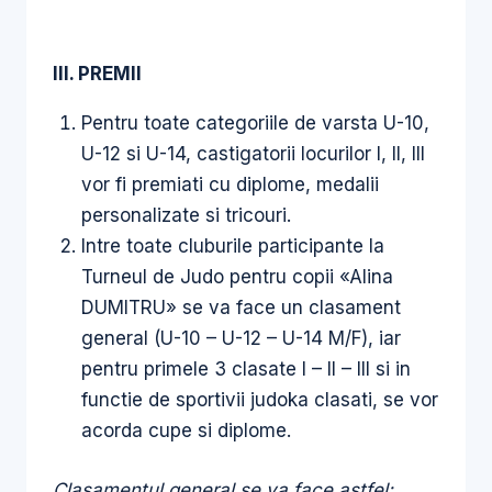
III. PREMII
Pentru toate categoriile de varsta U-10,
U-12 si U-14, castigatorii locurilor I, II, III
vor fi premiati cu diplome, medalii
personalizate si tricouri.
Intre toate cluburile participante la
Turneul de Judo pentru copii «Alina
DUMITRU» se va face un clasament
general (U-10 – U-12 – U-14 M/F), iar
pentru primele 3 clasate I – II – III si in
functie de sportivii judoka clasati, se vor
acorda cupe si diplome.
Clasamentul general se va face astfel: