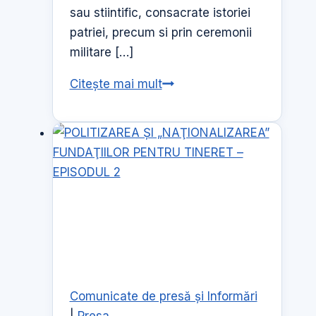
sau stiintific, consacrate istoriei
patriei, precum si prin ceremonii
militare […]
Ziua
Citește mai mult
Drapelului
Romaniei
Comunicate de presă şi Informări
|
Presa