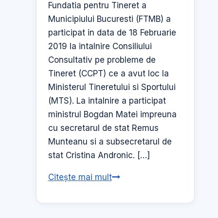
Fundatia pentru Tineret a
Municipiului Bucuresti (FTMB) a
participat in data de 18 Februarie
2019 la intalnire Consiliului
Consultativ pe probleme de
Tineret (CCPT) ce a avut loc la
Ministerul Tineretului si Sportului
(MTS). La intalnire a participat
ministrul Bogdan Matei impreuna
cu secretarul de stat Remus
Munteanu si a subsecretarul de
stat Cristina Andronic. […]
Intalnirea
Citește mai mult
Consiliului
Consultativ
pe