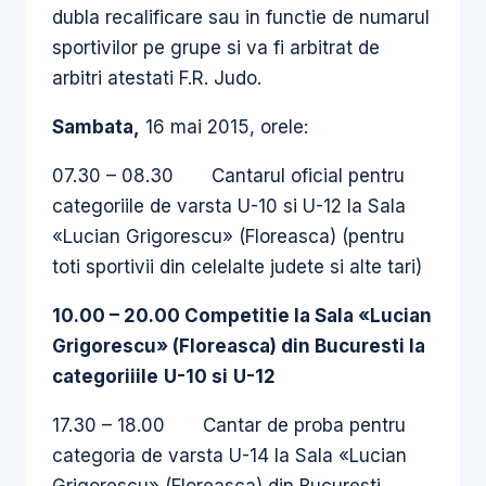
dubla recalificare sau in functie de numarul
sportivilor pe grupe si va fi arbitrat de
arbitri atestati F.R. Judo.
Sambata,
16 mai 2015, orele:
07.30 – 08.30 Cantarul oficial pentru
categoriile de varsta U-10 si U-12 la Sala
«Lucian Grigorescu» (Floreasca) (pentru
toti sportivii din celelalte judete si alte tari)
10.00 – 20.00 Competitie la
Sala «Lucian
Grigorescu» (Floreasca)
din Bucuresti la
categoriiile
U-10
si
U-12
17.30 – 18.00 Cantar de proba pentru
categoria de varsta U-14 la Sala «Lucian