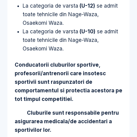
La categoria de varsta
(U-12)
se admit
toate tehnicile din Nage-Waza,
Osaekomi Waza.
La categoria de varsta
(U-10)
se admit
toate tehnicile din Nage-Waza,
Osaekomi Waza.
Conducatorii cluburilor sportive,
profesorii/
antrenorii care insotesc
sportivii sunt raspunzatori de
comportamentul si protectia acestora pe
tot timpul competitiei.
Cluburile sunt responsabile pentru
asigurarea medicala/de accidentari a
sportivilor lor.