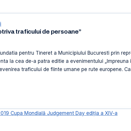
i
riva traficului de persoane”
undatia pentru Tineret a Municipiului Bucuresti prin rep
enta la cea de-a patra editie a evenimentului „Impreuna 
venirea traficului de fiinte umane pe rute europene. Ca