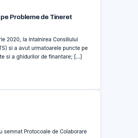
tiv pe Probleme de Tineret
e 2020, la intalnirea Consiliului
MTS) si a avut urmatoarele puncte pe
e si a ghidurilor de finantare; […]
-au semnat Protocoale de Colaborare