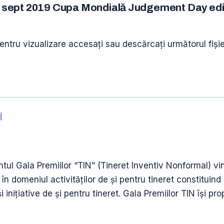
20 sept 2019 Cupa Mondială Judgement Day ediț
pentru vizualizare accesați sau descărcați următorul fiși
i
entul Gala Premiilor “TIN” (Tineret Inventiv Nonformal)
în domeniul activităților de și pentru tineret constituind
și inițiative de și pentru tineret. Gala Premiilor TIN își 