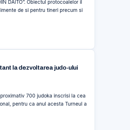
IN DAITO”. Obiectul protocoalelor il
imente de si pentru tineri precum si
tant la dezvoltarea judo-ului
proximativ 700 judoka inscrisi la cea
tional, pentru ca anul acesta Turneul a