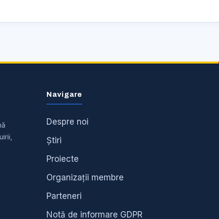
Navigare
Despre noi
nă
irii,
Știri
Proiecte
Organizații membre
Parteneri
Notă de informare GDPR