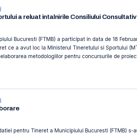
i
ortului a reluat intalnirile Consiliului Consulta
iului Bucuresti (FTMB) a participat in data de 18 Februari
et ce a avut loc la Ministerul Tineretului si Sportului (
d elaborarea metodologiilor pentru concursurile de proiect
i
borare
ndatiei pentru Tineret a Municipiului Bucuresti (FTMB) s