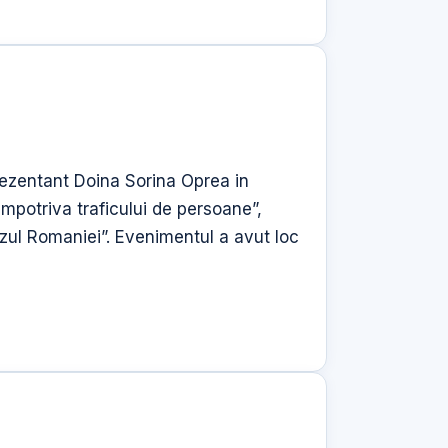
rezentant Doina Sorina Oprea in
impotriva traficului de persoane”,
zul Romaniei”. Evenimentul a avut loc