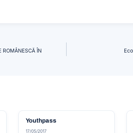
E ROMÂNESCĂ ÎN
Eco
Youthpass
17/05/2017