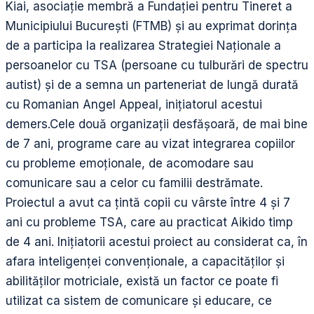
Kiai, asociație membră a Fundației pentru Tineret a
Municipiului București (FTMB) și au exprimat dorința
de a participa la realizarea Strategiei Naționale a
persoanelor cu TSA (persoane cu tulburări de spectru
autist) și de a semna un parteneriat de lungă durată
cu Romanian Angel Appeal, inițiatorul acestui
demers.Cele două organizații desfășoară, de mai bine
de 7 ani, programe care au vizat integrarea copiilor
cu probleme emoționale, de acomodare sau
comunicare sau a celor cu familii destrămate.
Proiectul a avut ca țintă copii cu vârste între 4 și 7
ani cu probleme TSA, care au practicat Aikido timp
de 4 ani. Inițiatorii acestui proiect au considerat ca, în
afara inteligenței convenționale, a capacităților și
abilităților motriciale, există un factor ce poate fi
utilizat ca sistem de comunicare și educare, ce